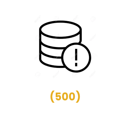
(
500
)