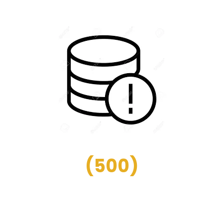
(
500
)