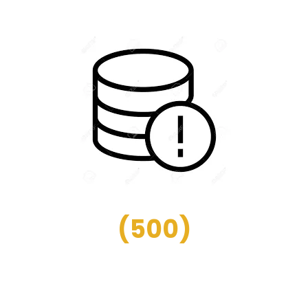
(
500
)