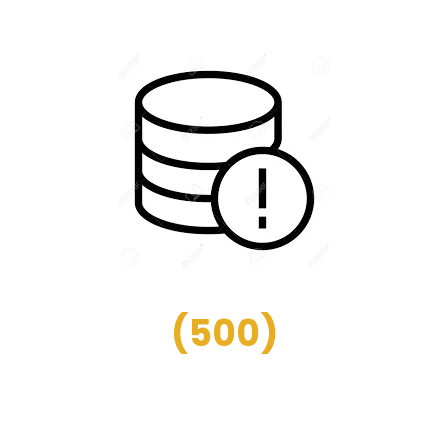
(
500
)