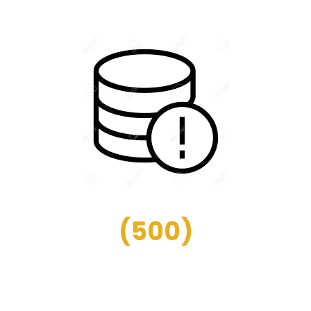
(
500
)