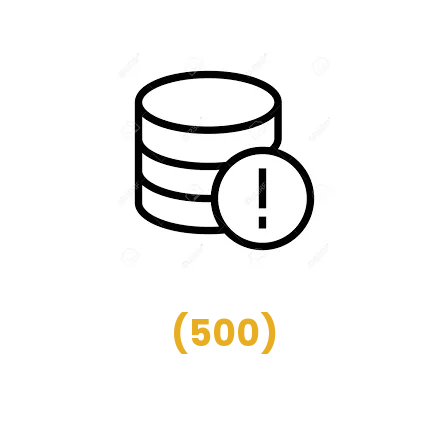
(
500
)