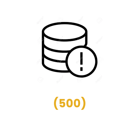
(
500
)