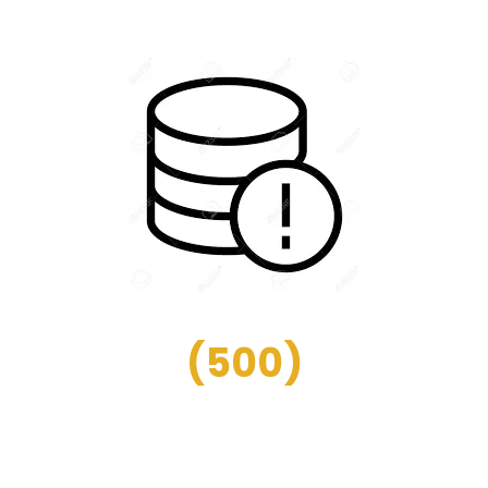
(
500
)