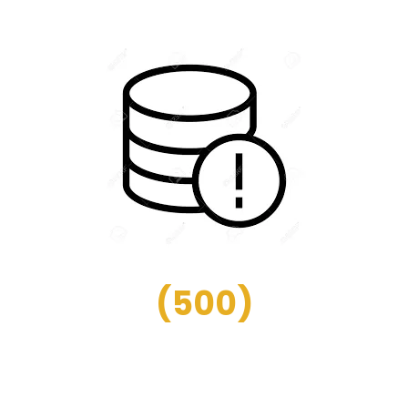
(
500
)