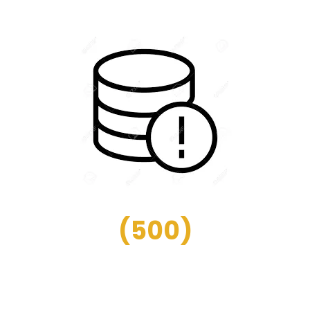
(
500
)