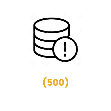
(
500
)