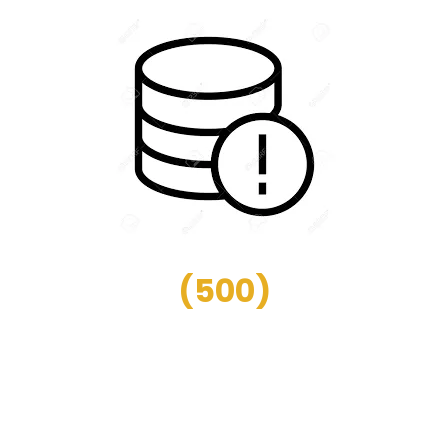
(
500
)