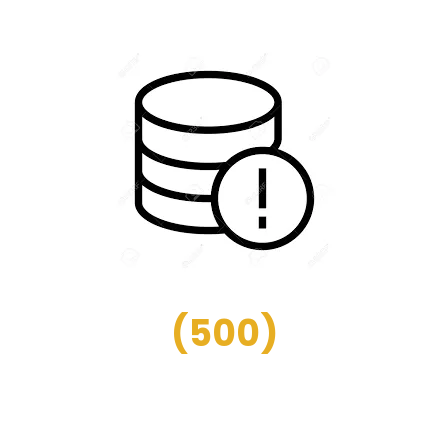
(
500
)