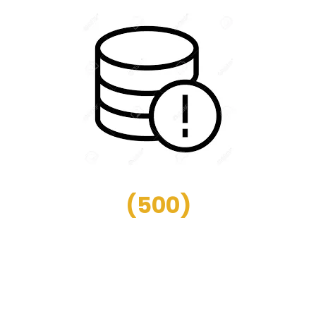
(
500
)