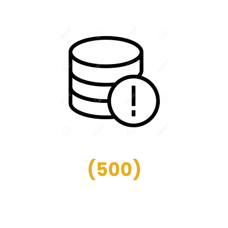
(
500
)