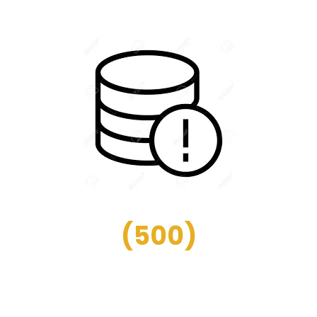
(
500
)