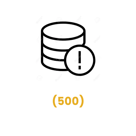
(
500
)