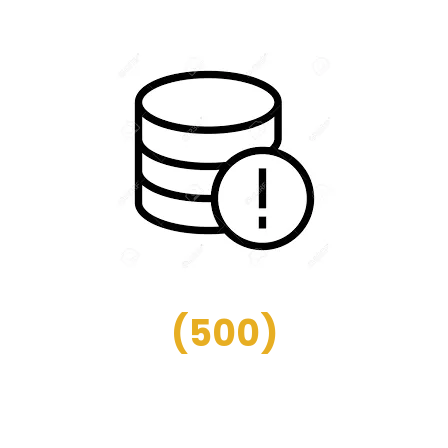
(
500
)