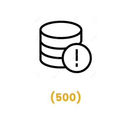
(
500
)