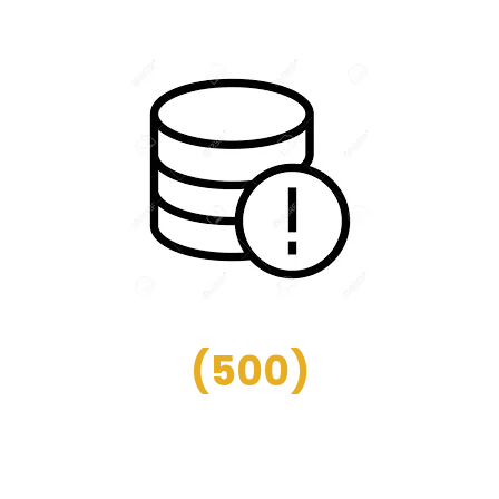
(
500
)