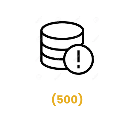
(
500
)