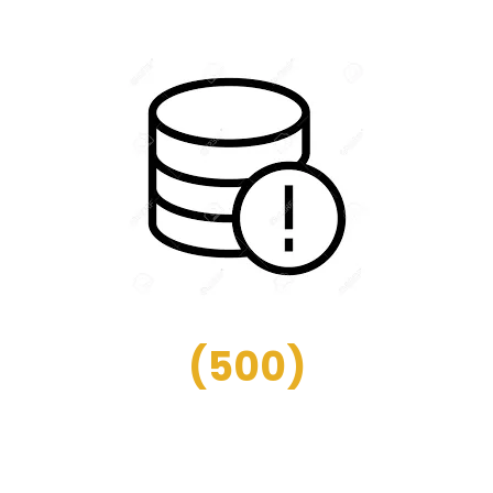
(
500
)