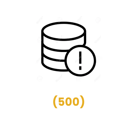
(
500
)