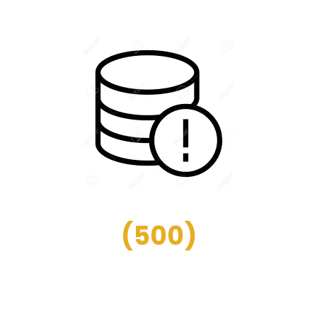
(
500
)