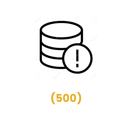
(
500
)