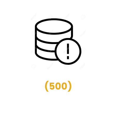
(
500
)