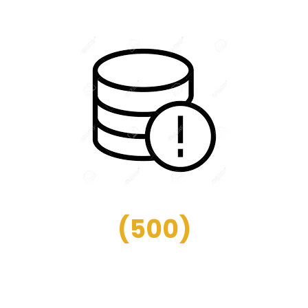
(
500
)