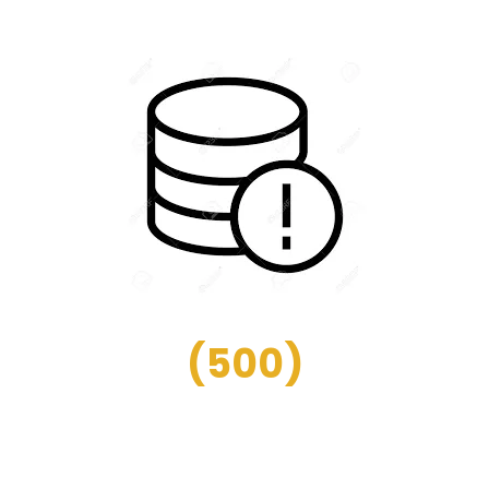
(
500
)