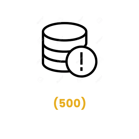
(
500
)