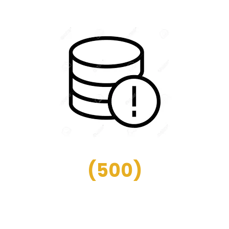
(
500
)