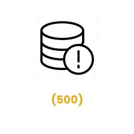
(
500
)