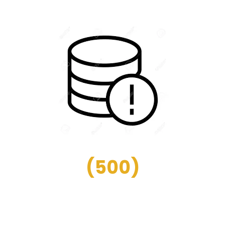
(
500
)