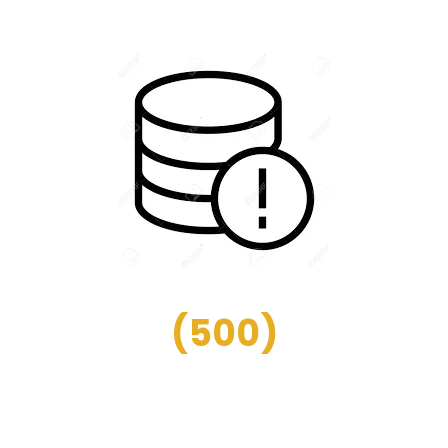
(
500
)