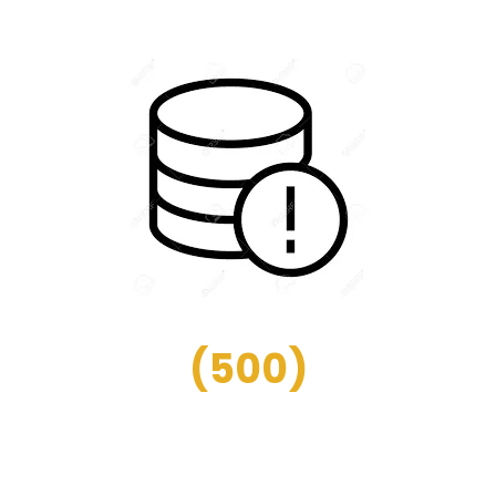
(
500
)