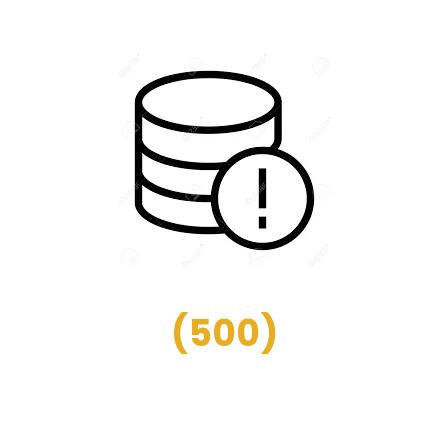
(
500
)