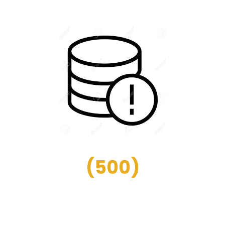
(
500
)