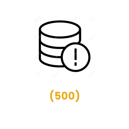
(
500
)