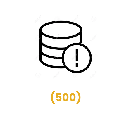
(
500
)