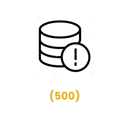
(
500
)