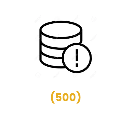
(
500
)