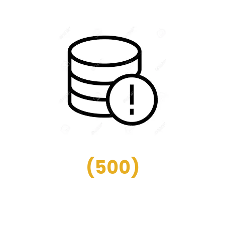
(
500
)