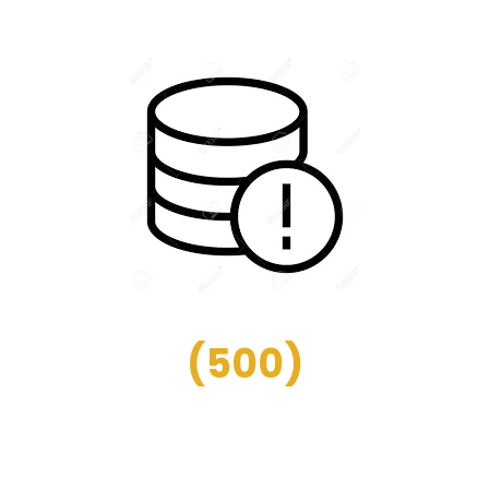
(
500
)