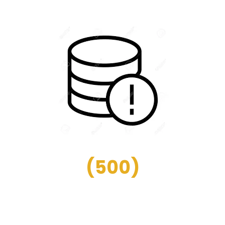
(
500
)