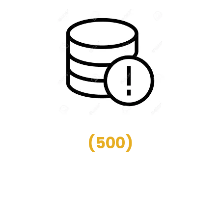
(
500
)