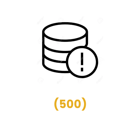
(
500
)