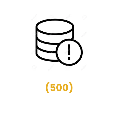
(
500
)