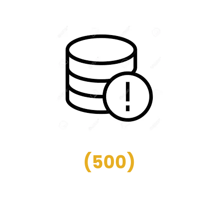
(
500
)