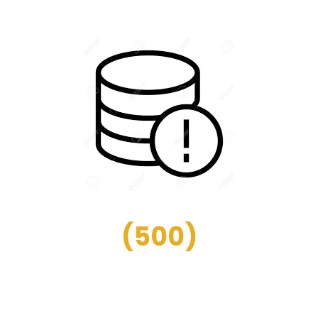
(
500
)