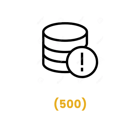
(
500
)