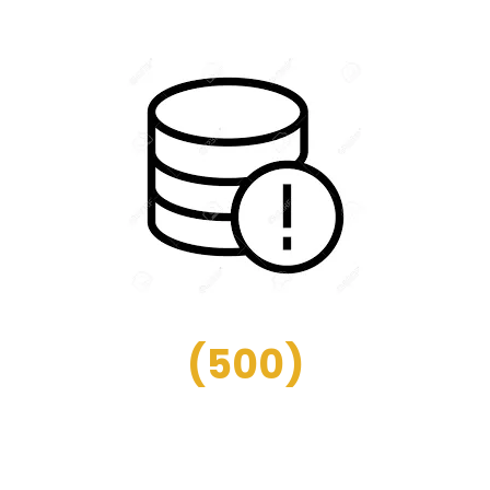
(
500
)